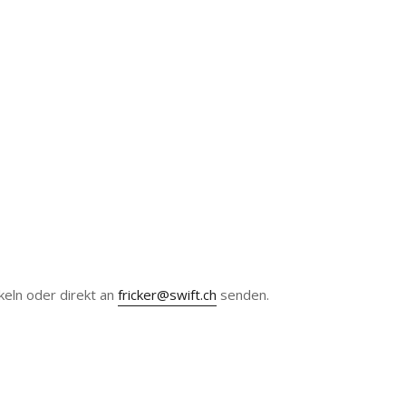
keln oder direkt an
fricker@swift.ch
senden.