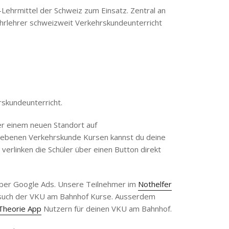
hrmittel der Schweiz zum Einsatz. Zentral an
hrlehrer schweizweit Verkehrskundeunterricht
skundeunterricht.
er einem neuen Standort auf
iebenen Verkehrskunde Kursen kannst du deine
 verlinken die Schüler über einen Button direkt
über Google Ads. Unsere Teilnehmer im
Nothelfer
esuch der VKU am Bahnhof Kurse. Ausserdem
iTheorie App
Nutzern für deinen VKU am Bahnhof.