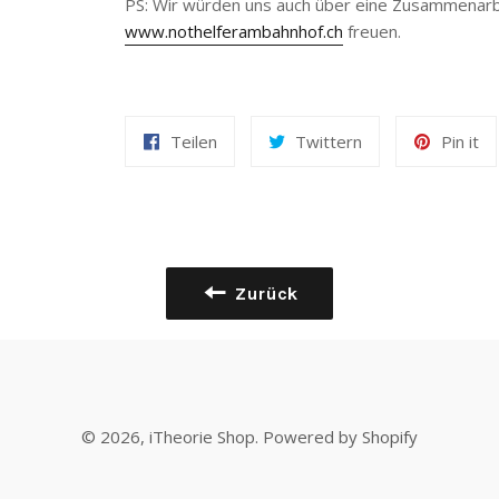
PS: Wir würden uns auch über eine Zusammenarbe
www.nothelferambahnhof.ch
freuen.
Teilen
Twittern
Pin it
Zurück
© 2026,
iTheorie Shop
. Powered by Shopify