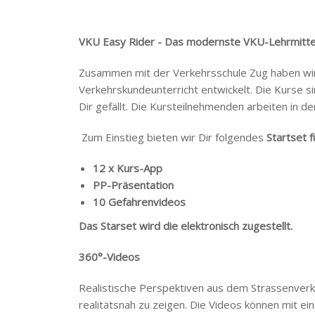
VKU Easy Rider - Das modernste VKU-Lehrmitte
Zusammen mit der Verkehrsschule Zug haben wir e
Verkehrskundeunterricht entwickelt. Die Kurse s
Dir gefällt. Die Kursteilnehmenden arbeiten in d
Zum Einstieg bieten wir Dir folgendes
Startset 
12 x Kurs-App
PP-Präsentation
10 Gefahrenvideos
Das Starset wird die elektronisch zugestellt.
360°-Videos
Realistische Perspektiven aus dem Strassenver
realitätsnah zu zeigen. Die Videos können mit e