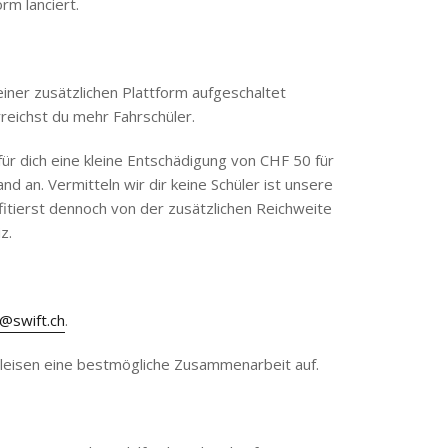
rm lanciert.
iner zusätzlichen Plattform aufgeschaltet
reichst du mehr Fahrschüler.
für dich eine kleine Entschädigung von CHF 50 für
 an. Vermitteln wir dir keine Schüler ist unsere
itierst dennoch von der zusätzlichen Reichweite
z.
r@swift.ch
.
 gleisen eine bestmögliche Zusammenarbeit auf.