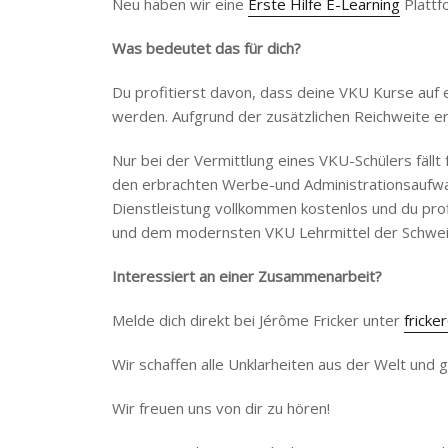
Neu haben wir eine
Erste Hilfe E-Learning
Plattfo
Was bedeutet das für dich?
Du profitierst davon, dass deine VKU Kurse auf e
werden. Aufgrund der zusätzlichen Reichweite er
Nur bei der Vermittlung eines VKU-Schülers fällt 
den erbrachten Werbe-und Administrationsaufwand
Dienstleistung vollkommen kostenlos und du prof
und dem modernsten VKU Lehrmittel der Schwei
Interessiert an einer Zusammenarbeit?
Melde dich direkt bei Jérôme Fricker unter
fricke
Wir schaffen alle Unklarheiten aus der Welt und
Wir freuen uns von dir zu hören!