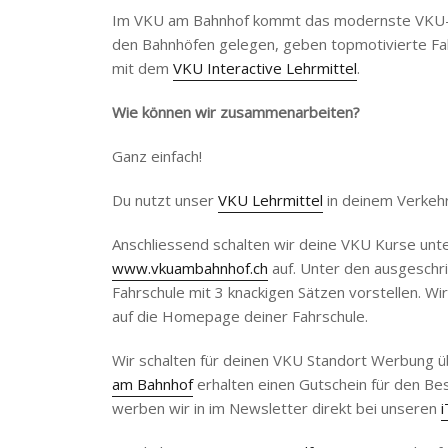
Im VKU am Bahnhof kommt das modernste VKU-Le
den Bahnhöfen gelegen, geben topmotivierte Fa
mit dem
VKU Interactive Lehrmittel
.
Wie können wir zusammenarbeiten?
Ganz einfach!
Du nutzt unser
VKU Lehrmittel
in deinem Verkehr
Anschliessend schalten wir deine VKU Kurse unt
www.vkuambahnhof.ch
auf. Unter den ausgeschr
Fahrschule mit 3 knackigen Sätzen vorstellen. Wir
auf die Homepage deiner Fahrschule.
Wir schalten für deinen VKU Standort Werbung 
am Bahnhof
erhalten einen Gutschein für den B
werben wir in im Newsletter direkt bei unseren