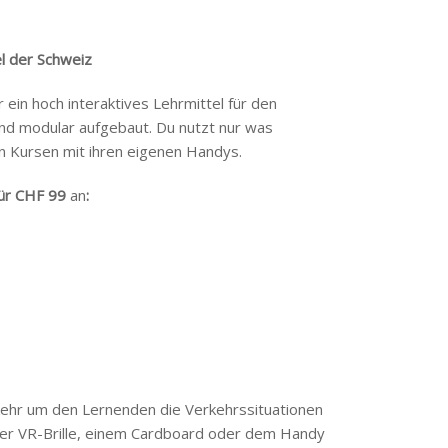
l der Schweiz
in hoch interaktives Lehrmittel für den
ind modular aufgebaut. Du nutzt nur was
en Kursen mit ihren eigenen Handys.
für CHF 99
an
:
kehr um den Lernenden die Verkehrssituationen
iner VR-Brille, einem Cardboard oder dem Handy