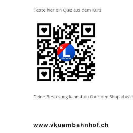
Teste hier ein Quiz aus dem Kurs:
Deine Bestellung kannst du über den Shop abwic
www.vkuambahnhof.ch