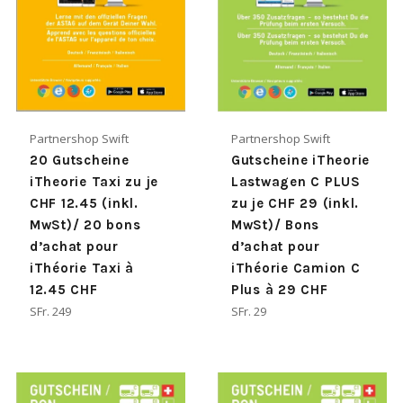
Partnershop Swift
Partnershop Swift
20 Gutscheine
Gutscheine iTheorie
iTheorie Taxi zu je
Lastwagen C PLUS
CHF 12.45 (inkl.
zu je CHF 29 (inkl.
MwSt)/ 20 bons
MwSt)/ Bons
d’achat pour
d’achat pour
iThéorie Taxi à
iThéorie Camion C
12.45 CHF
Plus à 29 CHF
Normaler
Normaler
SFr. 249
SFr. 29
Preis
Preis