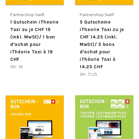
Partnershop Swift
Partnershop Swift
1 Gutschein iTheorie
5 Gutscheine
Taxi zu je CHF 19
iTheorie Taxi zu je
(inkl. MwSt)/ 1 bon
CHF 14.25 (inkl.
d’achat pour
MwSt)/ 5 bons
iThéorie Taxi à 19
d’achat pour
CHF
iThéorie Taxi à
Normaler
SFr. 19
14.25 CHF
Preis
Normaler
SFr. 71.25
Preis