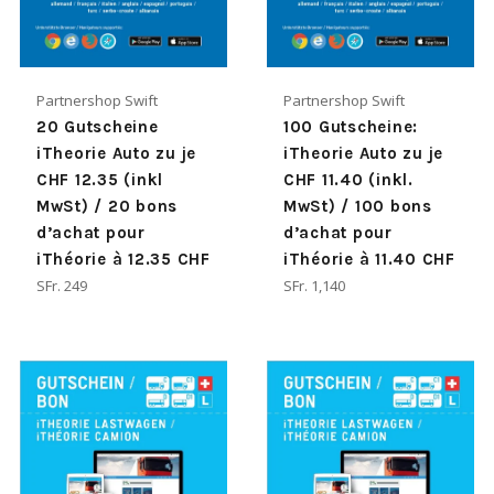
Partnershop Swift
Partnershop Swift
20 Gutscheine
100 Gutscheine:
iTheorie Auto zu je
iTheorie Auto zu je
CHF 12.35 (inkl
CHF 11.40 (inkl.
MwSt) / 20 bons
MwSt) / 100 bons
d’achat pour
d’achat pour
iThéorie à 12.35 CHF
iThéorie à 11.40 CHF
Normaler
Normaler
SFr. 249
SFr. 1,140
Preis
Preis